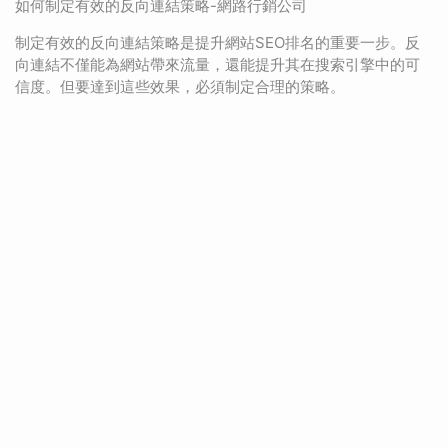
如何制定有效的反向連結策略-網路行銷公司
制定有效的反向連結策略是提升網站SEO排名的重要一步。反
向連結不僅能為網站帶來流量，還能提升其在搜索引擎中的可
信度。但要達到這些效果，必須制定合理的策略。