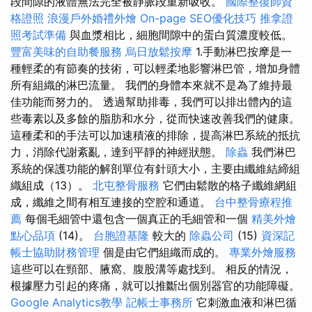
段間隙的液體無法完全被靜脈段重新吸收。
國際整復師資
格證照
浪漫戶外婚禮外燴
On-page SEO優化技巧
推拿證
照考試準備
與血漿相比，細胞間隙中的蛋白質濃度較低。
豐富美味的自助餐服務
烏日放鬆按摩
1.手動淋巴按摩是一
種輕柔的有節奏的技術，可以輕柔地影響淋巴管，增加身體
所有組織的淋巴流量。 我們的身體本來就不是為了維持最
佳功能而努力的。 透過幫助排毒，我們可以排出體內的這
些毒素以及多餘的脂肪和水分，從而快速改善我們的健康。
這種柔和的手法可以加速積液的排除，提高淋巴系統的抵抗
力，消除代謝紊亂，達到平靜的神經狀態。
除蟲
我們淋巴
系統的保護功能的解剖單位有針頭大小，主要由纖維結締組
織組成（13）。
北屯整骨服務
它們由鬆散的格子纖維網組
成，纖維之間有相互連接的空腔和通道。
台中整骨療程推
薦
每個毛細管中還包含一個真正的毛細管和一個
精美外燴
點心品項
(14)。
台胞證基隆
較大的
除蟲公司
(15)
資深記
帳士協助財務管理
個是由它們組織而成的。
專業外燴服務
這些可以在頸部、腋窩、腹股溝等處找到。 相反的情況，
根據壓力引起的疼痛，就可以推斷出個別器官的功能障礙。
Google Analytics教學
記帳士事務所
它刺激血液和淋巴循