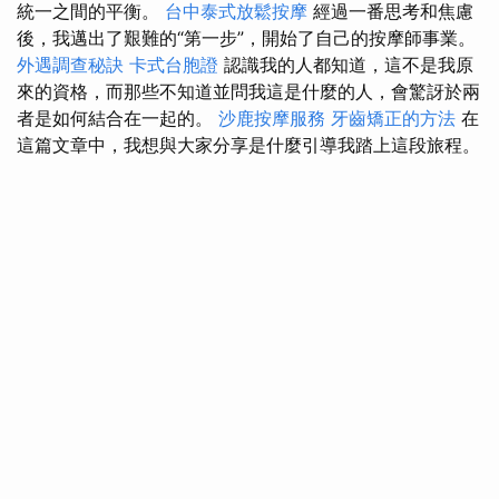
統一之間的平衡。
台中泰式放鬆按摩
經過一番思考和焦慮
後，我邁出了艱難的“第一步”，開始了自己的按摩師事業。
外遇調查秘訣
卡式台胞證
認識我的人都知道，這不是我原
來的資格，而那些不知道並問我這是什麼的人，會驚訝於兩
者是如何結合在一起的。
沙鹿按摩服務
牙齒矯正的方法
在
這篇文章中，我想與大家分享是什麼引導我踏上這段旅程。