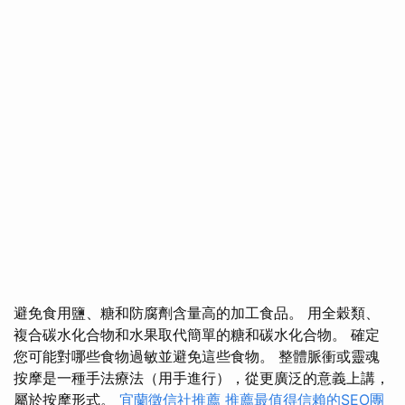
避免食用鹽、糖和防腐劑含量高的加工食品。 用全穀類、
複合碳水化合物和水果取代簡單的糖和碳水化合物。 確定
您可能對哪些食物過敏並避免這些食物。 整體脈衝或靈魂
按摩是一種手法療法（用手進行），從更廣泛的意義上講，
屬於按摩形式。
宜蘭徵信社推薦
推薦最值得信賴的SEO團