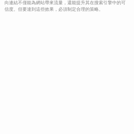
向連結不僅能為網站帶來流量，還能提升其在搜索引擎中的可
信度。但要達到這些效果，必須制定合理的策略。