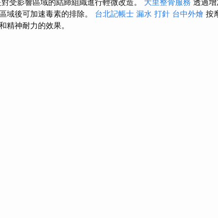
是對受影響區域的結締組織進行輕微改造。
大里整骨服務
透過增
題區域後可加速毒素的排除。
台北記帳士
漏水 打針
台中外燴
按
和精神耐力的效果。