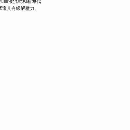
加血液流動和新陳代
摩還具有緩解壓力、