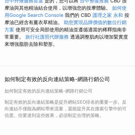
台中外燴服務首選
是的，您可以將
台中整復推薦
CBD 按
摩油與其他精油結合使用，以增強您的按摩體驗。
如何使
用Google Search Console
我們的 CBD
護理之家 永和
按
摩油已經含有薰衣草精油。
助您實現品牌價值的數位行銷
方案
使用可安全局部使用的精油並遵循適當的稀釋指南非
常重要。
旅行社護照代辦服務
透過調整肌肉以增加緊實度
來增強脂肪去除和塑形。
如何制定有效的反向連結策略-網路行銷公司
如何制定有效的反向連結策略-網路行銷公司
制定有效的反向連結策略是提升網站SEO排名的重要一步。反
向連結不僅能為網站帶來流量，還能提升其在搜索引擎中的可
信度。但要達到這些效果，必須制定合理的策略。