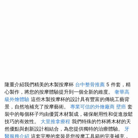
隆重介紹我們精美的木製按摩杯
台中整骨推薦
5 件套，精
心製作，將您的按摩體驗提升到一個全新的維度。
奢華高
級外燴體驗
這些木製按摩杯的設計具有豐富的傳統工藝背
景，自然地補充了按摩藝術。
專業可信的外燴廠商
壁癌
套
裝中的每個杯子均由優質木材製成，確保耐用性和促進放鬆
技巧的有效性。
大里推拿療程
我們特殊的竹杯將木材的天
然優點與創新設計相結合，為您提供獨特的治療體驗。
牙
醫服務介紹
這套完整的套裝是您按摩工具箱的完美補充，