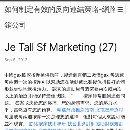
如何制定有效的反向連結策略-網路行
銷公司
Je Tall Sf Marketing (27)
Sep 5, 2013
中國gax筋膜按摩槍供應商，製造商直銷工廠價gax 每週或
每兩週一次的按摩可以幫助您在活動或比賽後保持良好的體
形並更快地恢復活力。 認真的運動員每週需要兩次或兩次
以上的治療才能保持最佳狀態。 ” ——按摩師常聽到這個問
題。 答案取決於您的疼痛、您的身體需求、您的壓力水
平，當然還有您的預算。
精選外燴推薦指南
北屯按摩療程
每週或每兩週按摩一次是理想的選擇，但對每個人來說可能
並不現實。
筋絡按摩技術專班
找台北會計師協助財務規劃