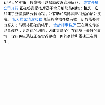
到很大的疼痛，按摩槍可以幫助改善這種症狀。
專業外燴
公司介紹
正確答案是按摩器不會分解脂肪細胞；相反，它
加速了整體脂肪分解過程，並有助於消除減肥引起的鬆弛皮
膚。
私人居家清潔服務
無論按摩槍多麼有效，仍然需要付
出努力才能獲得正確的結果。
會計師事務所
正在填充你的
能量儲存，更新你的細胞，因此這是發生在你身上最好的事
情，你的免疫系統正在變得更強，你的身體和靈魂正在再
生。