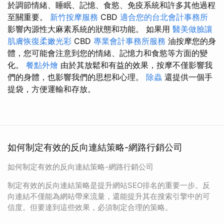
於調節情緒、睡眠、記憶、食慾、免疫系統和許多其他過程
至關重要。
新竹按摩服務
CBD
適合您的台北會計事務所
影響內源性大麻素系統的狀態和功能。 如果用
醫美做臉讓
肌膚恢復柔嫩光彩
CBD
專業會計事務所服務
油按摩您的身
體，您可能會注意到您的情緒、記憶力和食慾等方面的變
化。
餐點外燴
由於其放鬆和有益的效果，按摩不僅影響我
們的身體，也影響我們的思想和心理。
除蟲
還提供一個手
提袋，方便運輸和存放。
如何制定有效的反向連結策略-網路行銷公司
如何制定有效的反向連結策略-網路行銷公司
制定有效的反向連結策略是提升網站SEO排名的重要一步。反
向連結不僅能為網站帶來流量，還能提升其在搜索引擎中的可
信度。但要達到這些效果，必須制定合理的策略。