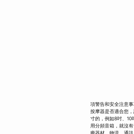
項警告和安全注意事
按摩器是否適合您
寸的，例如8吋、10
用分頻音箱，就沒有
療器材、物流、通