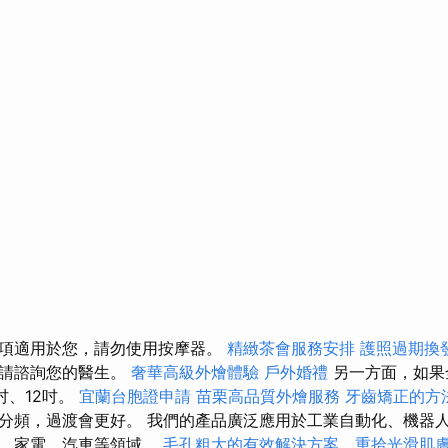
項適用於您，請勿使用按摩器。
精緻茶會服務安排
護照過期換
，請諮詢您的醫生。
奢華高級外燴體驗
戶外婚禮
另一方面，如果
吋、12吋。
宜蘭台胞證申請
苗栗高品質外燴服務
牙齒矯正的方
分頻，過渡會更好。 我們的產品廣泛應用於工業自動化、機器
訊、家電、汽車等領域。
毛孔粗大的有效解決方案，重拾光滑肌