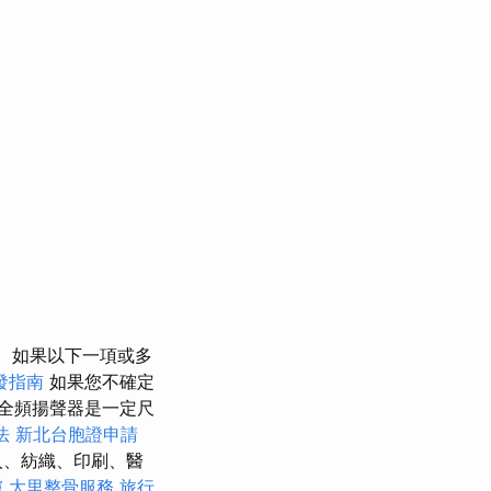
如果以下一項或多
發指南
如果您不確定
全頻揚聲器是一定尺
法
新北台胞證申請
人、紡織、印刷、醫
膚
大里整骨服務
旅行