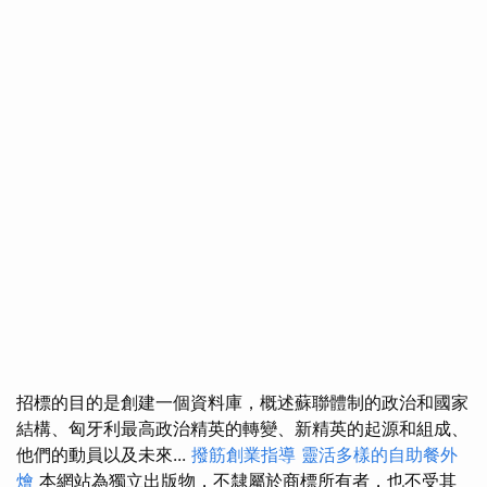
招標的目的是創建一個資料庫，概述蘇聯體制的政治和國家
結構、匈牙利最高政治精英的轉變、新精英的起源和組成、
他們的動員以及未來...
撥筋創業指導
靈活多樣的自助餐外
燴
本網站為獨立出版物，不隸屬於商標所有者，也不受其