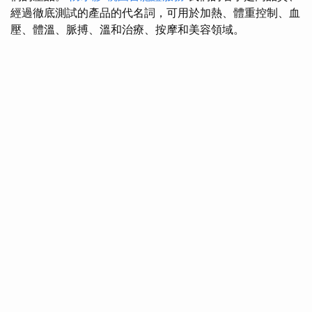
經過徹底測試的產品的代名詞，可用於加熱、體重控制、血
壓、體溫、脈搏、溫和治療、按摩和美容領域。