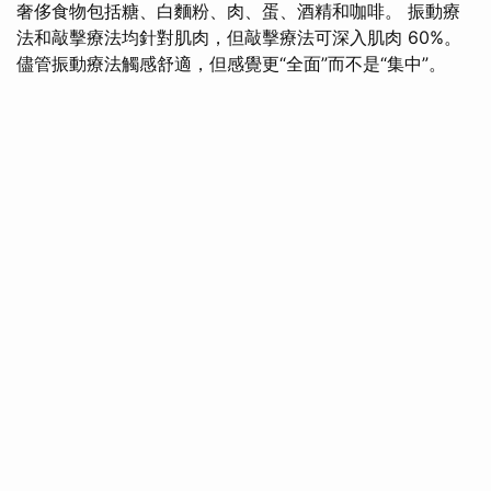
奢侈食物包括糖、白麵粉、肉、蛋、酒精和咖啡。 振動療
法和敲擊療法均針對肌肉，但敲擊療法可深入肌肉 60%。
儘管振動療法觸感舒適，但感覺更“全面”而不是“集中”。